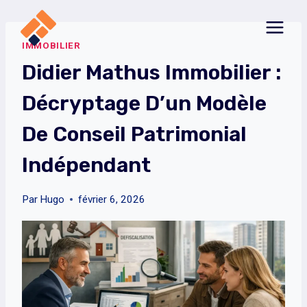
Aller
au
IMMOBILIER
contenu
Didier Mathus Immobilier :
Décryptage D’un Modèle
De Conseil Patrimonial
Indépendant
Par
Hugo
février 6, 2026