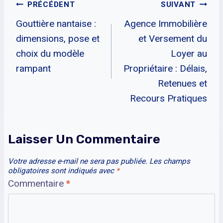
Navigation
PRÉCÉDENT
SUIVANT
Gouttière nantaise :
Agence Immobilière
De
dimensions, pose et
et Versement du
L’article
choix du modèle
Loyer au
rampant
Propriétaire : Délais,
Retenues et
Recours Pratiques
Laisser Un Commentaire
Votre adresse e-mail ne sera pas publiée.
Les champs
obligatoires sont indiqués avec
*
Commentaire
*