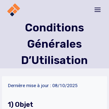
Aller
au
contenu
Conditions
Générales
D’Utilisation
Dernière mise à jour : 08/10/2025
1) Objet