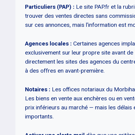
Particuliers (PAP) :
Le site PAP.fr et la ru
trouver des ventes directes sans commissi
sur ces annonces, mais l’information est mo
Agences locales :
Certaines agences impla
exclusivement sur leur propre site avant de l
directement les sites des agences du centre
à des offres en avant-première.
Notaires :
Les offices notariaux du Morbihan 
Les biens en vente aux enchères ou en vent
prix inférieurs au marché — mais les délais 
importants.