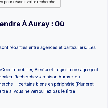
es pour réussir votre recherche
endre À Auray : Où
nt réparties entre agences et particuliers. Les
oin Immobilier, Bien’ici et Logic-Immo agrègent
ocales. Recherchez « maison Auray » ou
erche — certains biens en périphérie (Pluneret,
re si vous ne verrouillez pas le filtre