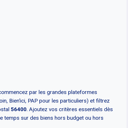
, commencez par les grandes plateformes
 Bien’ici, PAP pour les particuliers) et filtrez
ostal
56400
. Ajoutez vos critères essentiels dès
de temps sur des biens hors budget ou hors