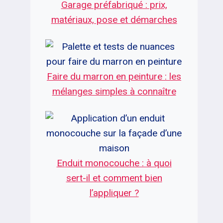
Garage préfabriqué : prix,
matériaux, pose et démarches
Faire du marron en peinture : les
mélanges simples à connaître
Enduit monocouche : à quoi
sert-il et comment bien
l’appliquer ?