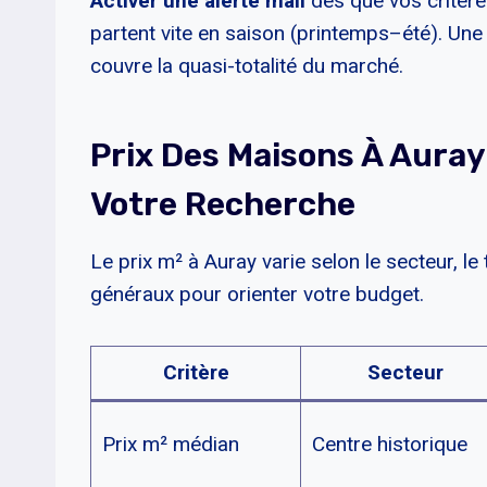
Activer une alerte mail
dès que vos critères
partent vite en saison (printemps–été). Une
couvre la quasi-totalité du marché.
Prix Des Maisons À Auray
Votre Recherche
Le prix m² à Auray varie selon le secteur, le
généraux pour orienter votre budget.
Critère
Secteur
Prix m² médian
Centre historique