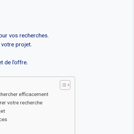
pour vos recherches.
 votre projet.
 de l’offre.
chercher efficacement
brer votre recherche
jet
nces