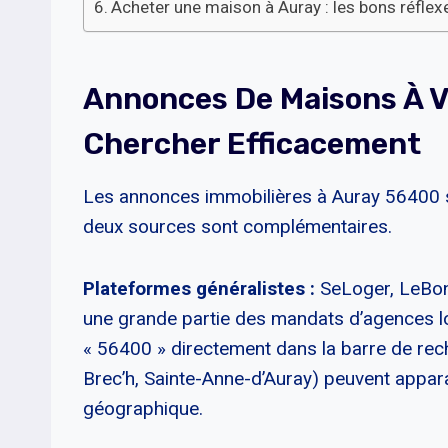
Acheter une maison à Auray : les bons réflex
Annonces De Maisons À V
Chercher Efficacement
Les annonces immobilières à Auray 56400 so
deux sources sont complémentaires.
Plateformes généralistes :
SeLoger, LeBonC
une grande partie des mandats d’agences l
« 56400 » directement dans la barre de rech
Brec’h, Sainte-Anne-d’Auray) peuvent apparaît
géographique.