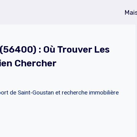
Mai
(56400) : Où Trouver Les
ien Chercher