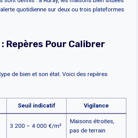
 sont définis : à Auray, les maisons bien situées
 alerte quotidienne sur deux ou trois plateformes
 : Repères Pour Calibrer
 type de bien et son état. Voici des repères
Seuil indicatif
Vigilance
Maisons étroites,
3 200 – 4 000 €/m²
pas de terrain