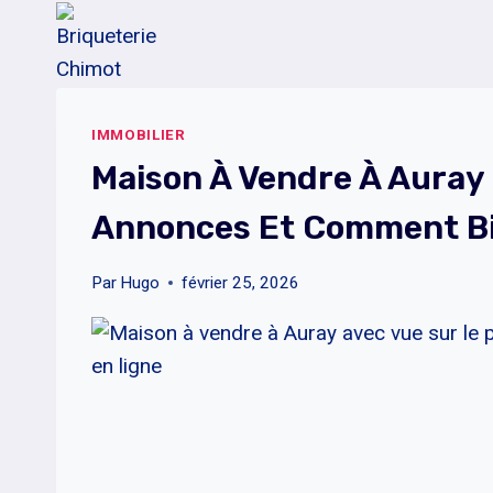
Aller
au
contenu
IMMOBILIER
Maison À Vendre À Auray 
Annonces Et Comment B
Par
Hugo
février 25, 2026