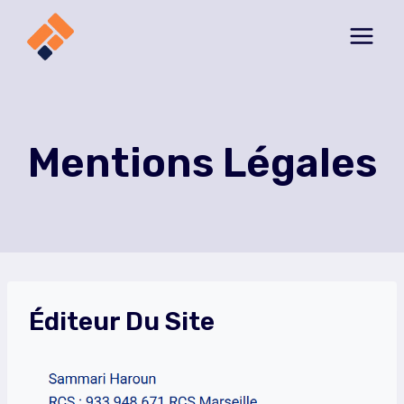
Aller
au
contenu
Mentions Légales
Éditeur Du Site