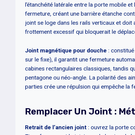
l’étanchéité latérale entre la porte mobile e
fermeture, créant une barrière étanche contr
joint se loge dans les rails verticaux et 
frottement excessif qui bloquerait le dépla
Joint magnétique pour douche
: constitué
sur le fixe), il garantit une fermeture auto
cabines rectangulaires classiques, tandis q
pentagone ou néo-angle. La polarité des aim
parties crée une répulsion qui empêche la f
Remplacer Un Joint : Mé
Retrait de l’ancien joint
: ouvrez la porte 