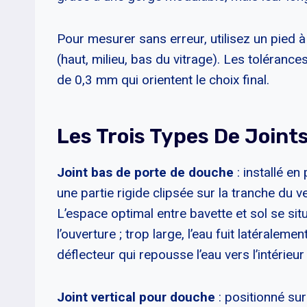
Pour mesurer sans erreur, utilisez un pied à
(haut, milieu, bas du vitrage). Les toléranc
de 0,3 mm qui orientent le choix final.
Les Trois Types De Join
Joint bas de porte de douche
: installé en
une partie rigide clipsée sur la tranche du v
L’espace optimal entre bavette et sol se situ
l’ouverture ; trop large, l’eau fuit latérale
déflecteur qui repousse l’eau vers l’intérieur 
Joint vertical pour douche
: positionné sur