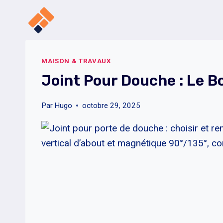
Aller
au
contenu
MAISON & TRAVAUX
Joint Pour Douche : Le 
Par
Hugo
octobre 29, 2025