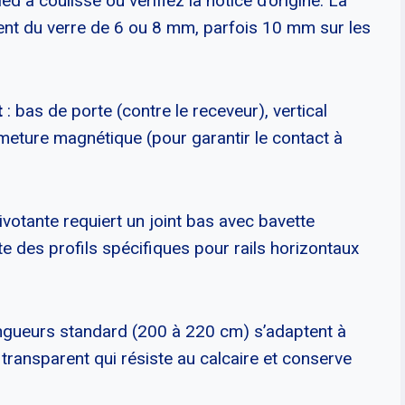
ed à coulisse ou vérifiez la notice d’origine. La
ent du verre de 6 ou 8 mm, parfois 10 mm sur les
t
: bas de porte (contre le receveur), vertical
rmeture magnétique (pour garantir le contact à
ivotante requiert un joint bas avec bavette
te des profils spécifiques pour rails horizontaux
ongueurs standard (200 à 220 cm) s’adaptent à
 transparent qui résiste au calcaire et conserve