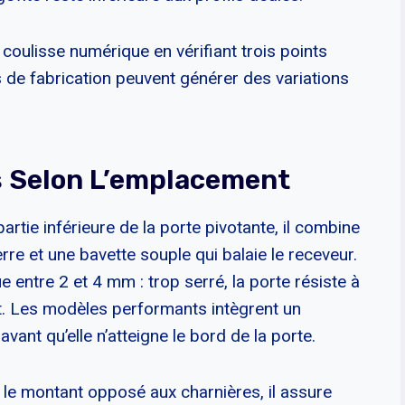
 coulisse numérique en vérifiant trois points
es de fabrication peuvent générer des variations
ts Selon L’emplacement
 partie inférieure de la porte pivotante, il combine
erre et une bavette souple qui balaie le receveur.
e entre 2 et 4 mm : trop serré, la porte résiste à
ment. Les modèles performants intègrent un
avant qu’elle n’atteigne le bord de la porte.
 le montant opposé aux charnières, il assure