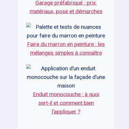
Garage préfabriqué : prix,
matériaux, pose et démarches
Faire du marron en peinture : les
mélanges simples à connaître
Enduit monocouche : à quoi
sert-il et comment bien
l’appliquer ?