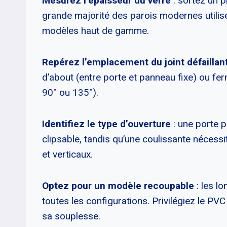
Mesurez l’épaisseur du verre
: sortez un pi
grande majorité des parois modernes utilis
modèles haut de gamme.
Repérez l’emplacement du joint défaillan
d’about (entre porte et panneau fixe) ou fe
90° ou 135°).
Identifiez le type d’ouverture
: une porte p
clipsable, tandis qu’une coulissante nécessi
et verticaux.
Optez pour un modèle recoupable
: les l
toutes les configurations. Privilégiez le PVC
sa souplesse.