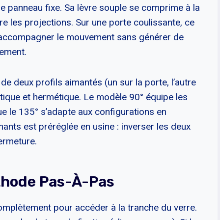
t le panneau fixe. Sa lèvre souple se comprime à la
e les projections. Sur une porte coulissante, ce
doit accompagner le mouvement sans générer de
cement.
 de deux profils aimantés (un sur la porte, l’autre
matique et hermétique. Le modèle 90° équipe les
ue le 135° s’adapte aux configurations en
ants est préréglée en usine : inverser les deux
ermeture.
thode Pas-À-Pas
complètement pour accéder à la tranche du verre.