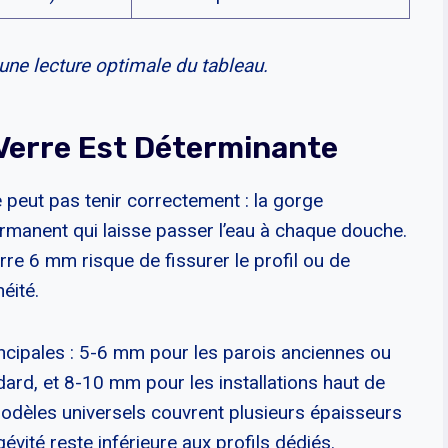
ne lecture optimale du tableau.
 Verre Est Déterminante
peut pas tenir correctement : la gorge
permanent qui laisse passer l’eau à chaque douche.
rre 6 mm risque de fissurer le profil ou de
éité.
cipales : 5-6 mm pour les parois anciennes ou
rd, et 8-10 mm pour les installations haut de
odèles universels couvrent plusieurs épaisseurs
vité reste inférieure aux profils dédiés.