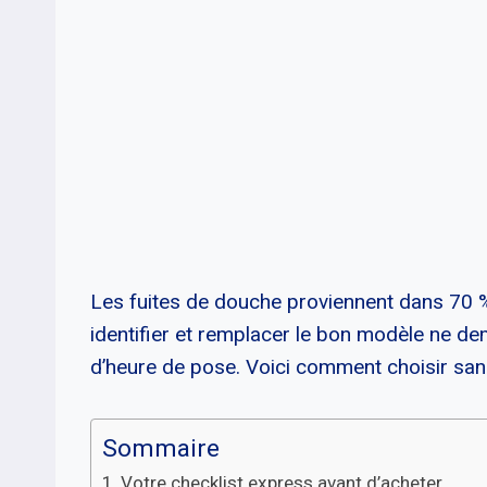
Les fuites de douche proviennent dans 70 % 
identifier et remplacer le bon modèle ne d
d’heure de pose. Voici comment choisir san
Sommaire
Votre checklist express avant d’acheter