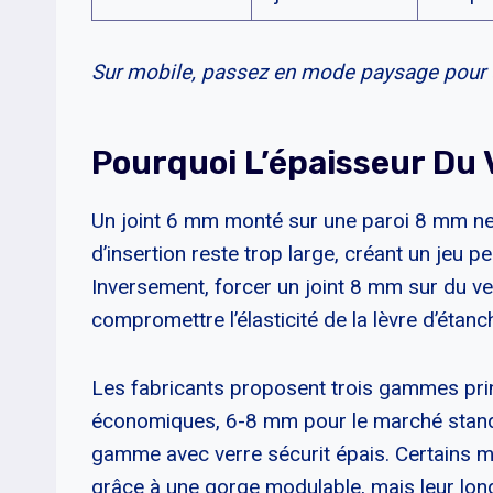
Sur mobile, passez en mode paysage pour u
Pourquoi L’épaisseur Du
Un joint 6 mm monté sur une paroi 8 mm ne 
d’insertion reste trop large, créant un jeu 
Inversement, forcer un joint 8 mm sur du ve
compromettre l’élasticité de la lèvre d’étanch
Les fabricants proposent trois gammes prin
économiques, 6-8 mm pour le marché standa
gamme avec verre sécurit épais. Certains m
grâce à une gorge modulable, mais leur longé