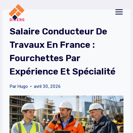
Aller
au
DIVERS
contenu
Salaire Conducteur De
Travaux En France :
Fourchettes Par
Expérience Et Spécialité
Par
Hugo
avril 30, 2026