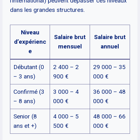
l’international) peuvent dépasser ces niveaux
dans les grandes structures.
Niveau
Salaire brut
Salaire brut
d’expérienc
mensuel
annuel
e
Débutant (0
2 400 – 2
29 000 – 35
– 3 ans)
900 €
000 €
Confirmé (3
3 000 – 4
36 000 – 48
– 8 ans)
000 €
000 €
Senior (8
4 000 – 5
48 000 – 66
ans et +)
500 €
000 €