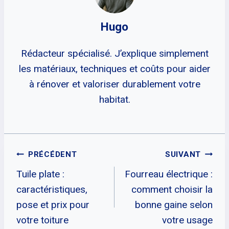
Hugo
Rédacteur spécialisé. J’explique simplement
les matériaux, techniques et coûts pour aider
à rénover et valoriser durablement votre
habitat.
Navigation
PRÉCÉDENT
SUIVANT
Tuile plate :
Fourreau électrique :
De
caractéristiques,
comment choisir la
L’article
pose et prix pour
bonne gaine selon
votre toiture
votre usage