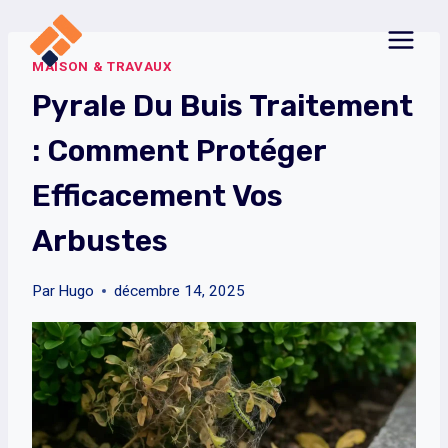
Aller
au
MAISON & TRAVAUX
contenu
Pyrale Du Buis Traitement
: Comment Protéger
Efficacement Vos
Arbustes
Par
Hugo
décembre 14, 2025