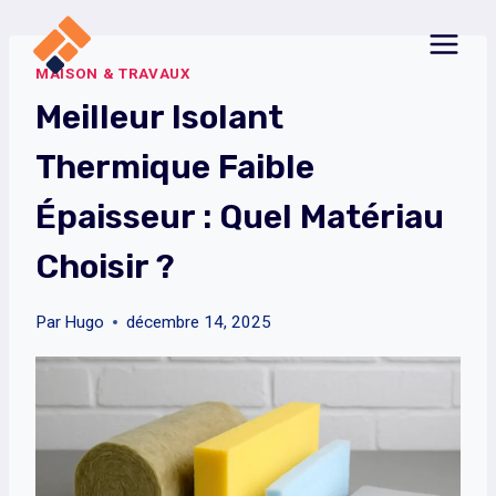
Aller
au
MAISON & TRAVAUX
contenu
Meilleur Isolant
Thermique Faible
Épaisseur : Quel Matériau
Choisir ?
Par
Hugo
décembre 14, 2025