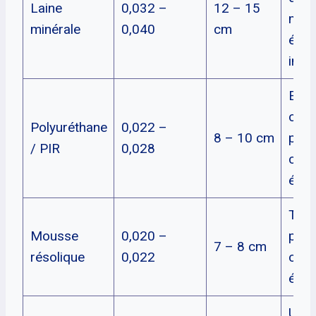
Laine
0,032 –
12 – 15
mai
minérale
0,040
cm
épai
impo
Exce
com
Polyuréthane
0,022 –
8 – 10 cm
perf
/ PIR
0,028
coût
épai
Très
Mousse
0,020 –
perf
7 – 8 cm
résolique
0,022
coût
élev
Ultra