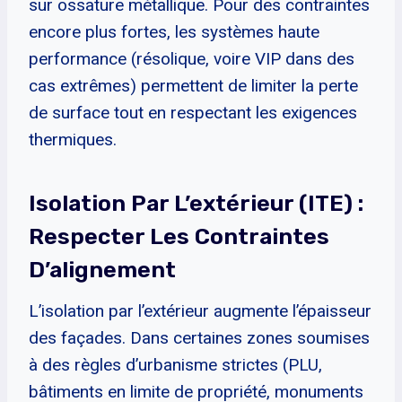
sur ossature métallique. Pour des contraintes
encore plus fortes, les systèmes haute
performance (résolique, voire VIP dans des
cas extrêmes) permettent de limiter la perte
de surface tout en respectant les exigences
thermiques.
Isolation Par L’extérieur (ITE) :
Respecter Les Contraintes
D’alignement
L’isolation par l’extérieur augmente l’épaisseur
des façades. Dans certaines zones soumises
à des règles d’urbanisme strictes (PLU,
bâtiments en limite de propriété, monuments