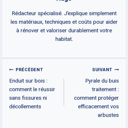
Rédacteur spécialisé. J’explique simplement
les matériaux, techniques et coûts pour aider
à rénover et valoriser durablement votre
habitat.
Navigation
PRÉCÉDENT
SUIVANT
Enduit sur bois :
Pyrale du buis
De
comment le réussir
traitement :
L’article
sans fissures ni
comment protéger
décollements
efficacement vos
arbustes