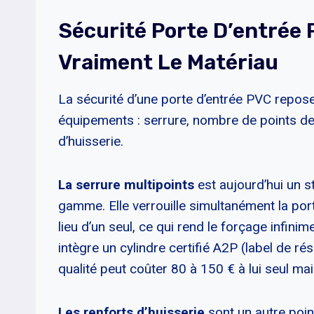
Sécurité Porte D’entrée 
Vraiment Le Matériau
La sécurité d’une porte d’entrée PVC repos
équipements : serrure, nombre de points de
d’huisserie.
La serrure multipoints
est aujourd’hui un s
gamme. Elle verrouille simultanément la port
lieu d’un seul, ce qui rend le forçage infinim
intègre un cylindre certifié A2P (label de ré
qualité peut coûter 80 à 150 € à lui seul ma
Les renforts d’huisserie
sont un autre point