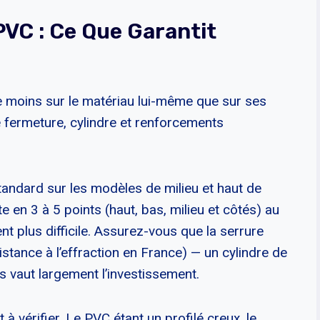
PVC : Ce Que Garantit
e moins sur le matériau lui-même que sur ses
 fermeture, cylindre et renforcements
tandard sur les modèles de milieu et haut de
e en 3 à 5 points (haut, bas, milieu et côtés) au
ent plus difficile. Assurez-vous que la serrure
sistance à l’effraction en France) — un cylindre de
is vaut largement l’investissement.
 à vérifier. Le PVC étant un profilé creux, le