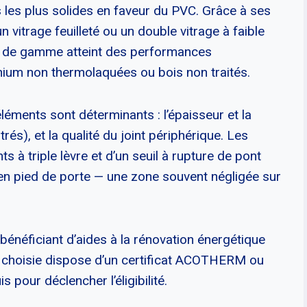
s les plus solides en faveur du PVC. Grâce à ses
un vitrage feuilleté ou un double vitrage à faible
eu de gamme atteint des performances
ium non thermolaquées ou bois non traités.
léments sont déterminants : l’épaisseur et la
és), et la qualité du joint périphérique. Les
 à triple lèvre et d’un seuil à rupture de pont
 en pied de porte — une zone souvent négligée sur
énéficiant d’aides à la rénovation énergétique
e choisie dispose d’un certificat ACOTHERM ou
 pour déclencher l’éligibilité.