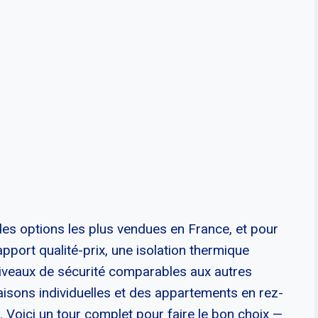
 des options les plus vendues en France, et pour
apport qualité-prix, une isolation thermique
niveaux de sécurité comparables aux autres
maisons individuelles et des appartements en rez-
Voici un tour complet pour faire le bon choix —