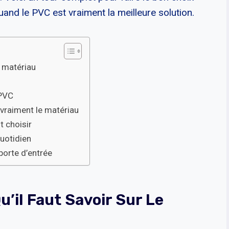
uand le PVC est vraiment la meilleure solution.
e matériau
 PVC
 vraiment le matériau
t choisir
quotidien
porte d’entrée
u’il Faut Savoir Sur Le