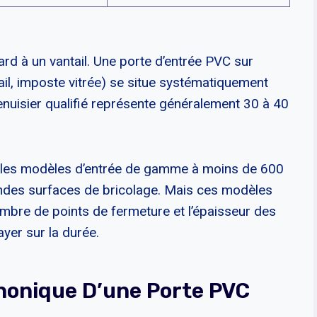
ard à un vantail. Une porte d’entrée PVC sur
il, imposte vitrée) se situe systématiquement
enuisier qualifié représente généralement 30 à 40
 : les modèles d’entrée de gamme à moins de 600
andes surfaces de bricolage. Mais ces modèles
 nombre de points de fermeture et l’épaisseur des
yer sur la durée.
Phonique D’une Porte PVC