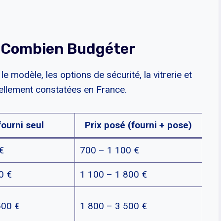
 : Combien Budgéter
le modèle, les options de sécurité, la vitrerie et
uellement constatées en France.
fourni seul
Prix posé (fourni + pose)
€
700 – 1 100 €
0 €
1 100 – 1 800 €
500 €
1 800 – 3 500 €