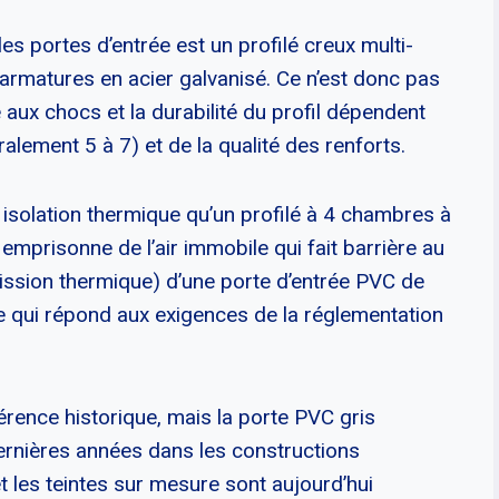
les portes d’entrée est un profilé creux multi-
armatures en acier galvanisé. Ce n’est donc pas
ce aux chocs et la durabilité du profil dépendent
ement 5 à 7) et de la qualité des renforts.
 isolation thermique qu’un profilé à 4 chambres à
mprisonne de l’air immobile qui fait barrière au
mission thermique) d’une porte d’entrée PVC de
ce qui répond aux exigences de la réglementation
férence historique, mais la porte PVC gris
dernières années dans les constructions
t les teintes sur mesure sont aujourd’hui