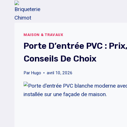
Aller
au
contenu
MAISON & TRAVAUX
Porte D’entrée PVC : Prix,
Conseils De Choix
Par
Hugo
avril 10, 2026