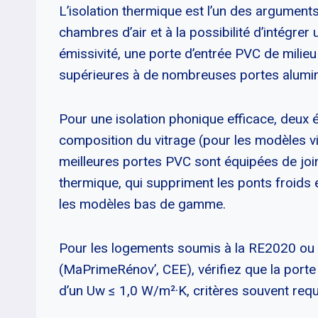
L’isolation thermique est l’un des argument
chambres d’air et à la possibilité d’intégrer 
émissivité, une porte d’entrée PVC de mili
supérieures à de nombreuses portes alumin
Pour une isolation phonique efficace, deux é
composition du vitrage (pour les modèles vitr
meilleures portes PVC sont équipées de joints
thermique, qui suppriment les ponts froids
les modèles bas de gamme.
Pour les logements soumis à la RE2020 ou b
(MaPrimeRénov’, CEE), vérifiez que la port
d’un Uw ≤ 1,0 W/m²·K, critères souvent requis