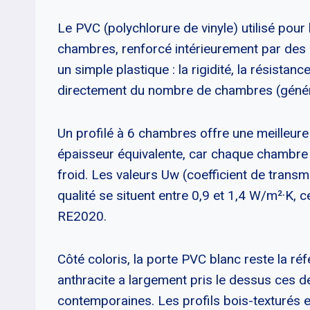
Le PVC (polychlorure de vinyle) utilisé pour 
chambres, renforcé intérieurement par des 
un simple plastique : la rigidité, la résistan
directement du nombre de chambres (général
Un profilé à 6 chambres offre une meilleure
épaisseur équivalente, car chaque chambre e
froid. Les valeurs Uw (coefficient de trans
qualité se situent entre 0,9 et 1,4 W/m²·K, 
RE2020.
Côté coloris, la porte PVC blanc reste la ré
anthracite a largement pris le dessus ces 
contemporaines. Les profils bois-texturés e