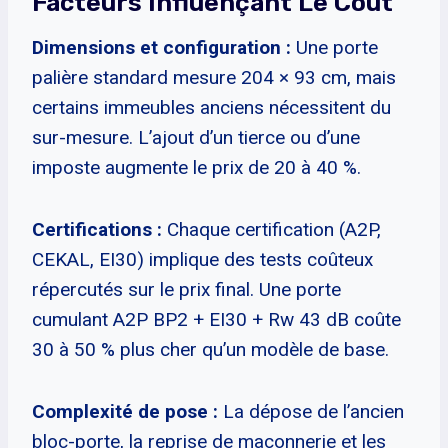
Facteurs Influençant Le Coût
Dimensions et configuration :
Une porte
palière standard mesure 204 × 93 cm, mais
certains immeubles anciens nécessitent du
sur-mesure. L’ajout d’un tierce ou d’une
imposte augmente le prix de 20 à 40 %.
Certifications :
Chaque certification (A2P,
CEKAL, EI30) implique des tests coûteux
répercutés sur le prix final. Une porte
cumulant A2P BP2 + EI30 + Rw 43 dB coûte
30 à 50 % plus cher qu’un modèle de base.
Complexité de pose :
La dépose de l’ancien
bloc-porte, la reprise de maçonnerie et les