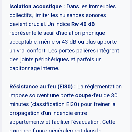
Isolation acoustique :
Dans les immeubles
collectifs, limiter les nuisances sonores
devient crucial. Un indice
Rw 40 dB
représente le seuil d’isolation phonique
acceptable, même si 43 dB ou plus apporte
un vrai confort. Les portes palières intègrent
des joints périphériques et parfois un
capitonnage interne.
Résistance au feu (EI30) :
La réglementation
impose souvent une porte
coupe-feu
de 30
minutes (classification EI30) pour freiner la
propagation d’un incendie entre
appartements et faciliter l’évacuation. Cette
exigence figure généralement dans le