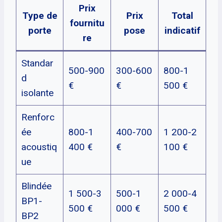
Prix
Type de
Prix
Total
fournitu
porte
pose
indicatif
re
Standar
500-900
300-600
800-1
d
€
€
500 €
isolante
Renforc
ée
800-1
400-700
1 200-2
acoustiq
400 €
€
100 €
ue
Blindée
1 500-3
500-1
2 000-4
BP1-
500 €
000 €
500 €
BP2