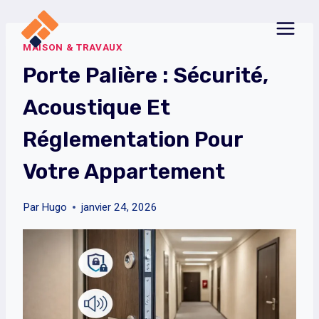
Aller
au
MAISON & TRAVAUX
contenu
Porte Palière : Sécurité,
Acoustique Et
Réglementation Pour
Votre Appartement
Par
Hugo
janvier 24, 2026