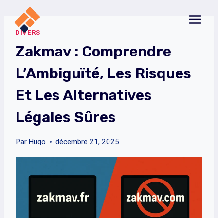
Aller
au
DIVERS
contenu
Zakmav : Comprendre
L’Ambiguïté, Les Risques
Et Les Alternatives
Légales Sûres
Par
Hugo
décembre 21, 2025