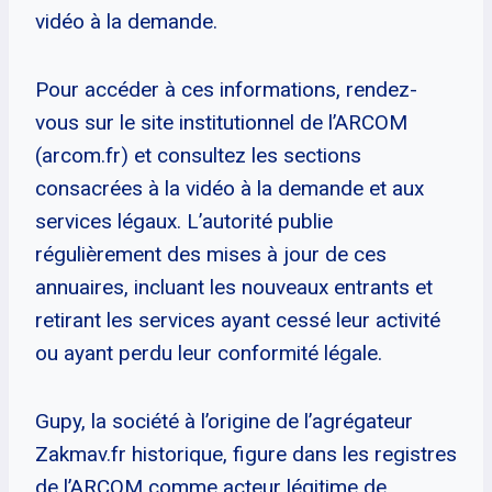
vidéo à la demande.
Pour accéder à ces informations, rendez-
vous sur le site institutionnel de l’ARCOM
(arcom.fr) et consultez les sections
consacrées à la vidéo à la demande et aux
services légaux. L’autorité publie
régulièrement des mises à jour de ces
annuaires, incluant les nouveaux entrants et
retirant les services ayant cessé leur activité
ou ayant perdu leur conformité légale.
Gupy, la société à l’origine de l’agrégateur
Zakmav.fr historique, figure dans les registres
de l’ARCOM comme acteur légitime de