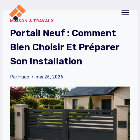
Aller
au
MAISON & TRAVAUX
contenu
Portail Neuf : Comment
Bien Choisir Et Préparer
Son Installation
Par
Hugo
mai 26, 2026