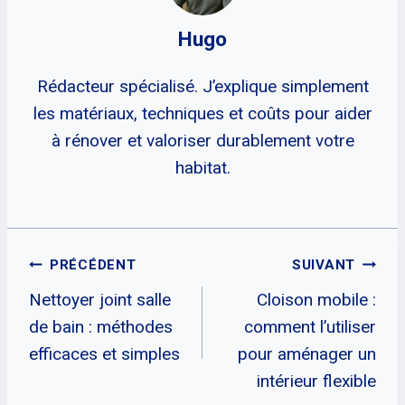
Hugo
Rédacteur spécialisé. J’explique simplement
les matériaux, techniques et coûts pour aider
à rénover et valoriser durablement votre
habitat.
Navigation
PRÉCÉDENT
SUIVANT
Nettoyer joint salle
Cloison mobile :
De
de bain : méthodes
comment l’utiliser
L’article
efficaces et simples
pour aménager un
intérieur flexible