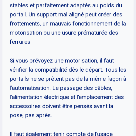
stables et parfaitement adaptés au poids du
portail. Un support mal aligné peut créer des
frottements, un mauvais fonctionnement de la
motorisation ou une usure prématurée des
ferrures.
Si vous prévoyez une motorisation, il faut
vérifier la compatibilité dès le départ. Tous les
portails ne se prêtent pas de la même façon à
l’automatisation. Le passage des câbles,
l’alimentation électrique et l’emplacement des
accessoires doivent être pensés avant la
pose, pas après.
Il faut également tenir compte de l’usage