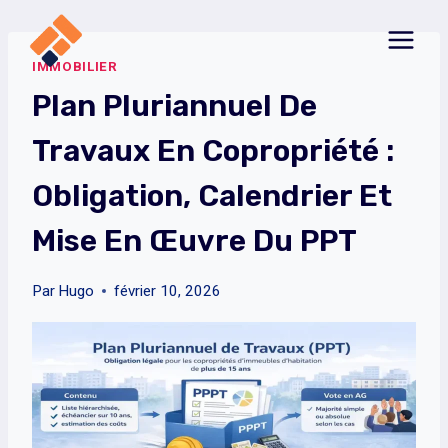
Aller
au
IMMOBILIER
contenu
Plan Pluriannuel De
Travaux En Copropriété :
Obligation, Calendrier Et
Mise En Œuvre Du PPT
Par
Hugo
février 10, 2026