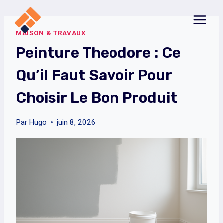
Aller
au
MAISON & TRAVAUX
contenu
Peinture Theodore : Ce
Qu’il Faut Savoir Pour
Choisir Le Bon Produit
Par
Hugo
juin 8, 2026