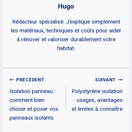
Hugo
Rédacteur spécialisé. J’explique simplement
les matériaux, techniques et coûts pour aider
à rénover et valoriser durablement votre
habitat.
Navigation
PRÉCÉDENT
SUIVANT
Isolation panneau :
Polystyrène isolation
De
comment bien
: usages, avantages
L’article
choisir et poser vos
et limites à connaître
panneaux isolants