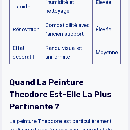
l’humidité et
Élevée
humide
nettoyage
Compatibilité avec
Rénovation
Élevée
l’ancien support
Effet
Rendu visuel et
Moyenne
décoratif
uniformité
Quand La Peinture
Theodore Est-Elle La Plus
Pertinente ?
La peinture Theodore est particulièrement
pertinente lorsqu’on cherche un produit de