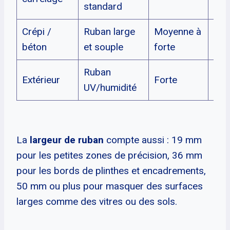
standard
Crépi /
Ruban large
Moyenne à
24–
béton
et souple
forte
Ruban
Extérieur
Forte
Sel
UV/humidité
La
largeur de ruban
compte aussi : 19 mm
pour les petites zones de précision, 36 mm
pour les bords de plinthes et encadrements,
50 mm ou plus pour masquer des surfaces
larges comme des vitres ou des sols.