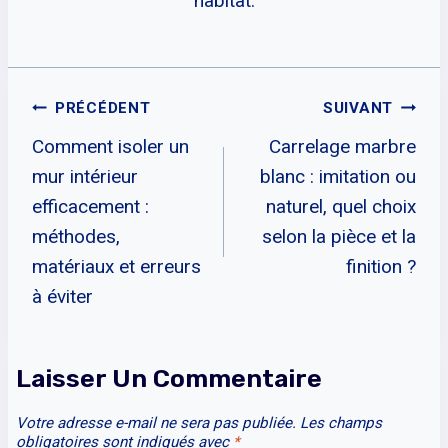
habitat.
Navigation
PRÉCÉDENT
SUIVANT
Comment isoler un
Carrelage marbre
De
mur intérieur
blanc : imitation ou
L’article
efficacement :
naturel, quel choix
méthodes,
selon la pièce et la
matériaux et erreurs
finition ?
à éviter
Laisser Un Commentaire
Votre adresse e-mail ne sera pas publiée.
Les champs
obligatoires sont indiqués avec
*