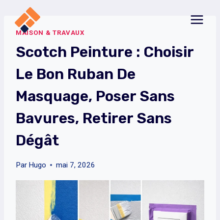
Aller
au
MAISON & TRAVAUX
contenu
Scotch Peinture : Choisir
Le Bon Ruban De
Masquage, Poser Sans
Bavures, Retirer Sans
Dégât
Par
Hugo
mai 7, 2026