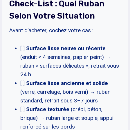
Check-List : Quel Ruban
Selon Votre Situation
Avant d’acheter, cochez votre cas :
[ ]
Surface lisse neuve ou récente
(enduit < 4 semaines, papier peint) →
ruban « surfaces délicates », retrait sous
24 h
[ ]
Surface lisse ancienne et solide
(verre, carrelage, bois verni) → ruban
standard, retrait sous 3–7 jours
[ ]
Surface texturée
(crépi, béton,
brique) → ruban large et souple, appui
renforcé sur les bords