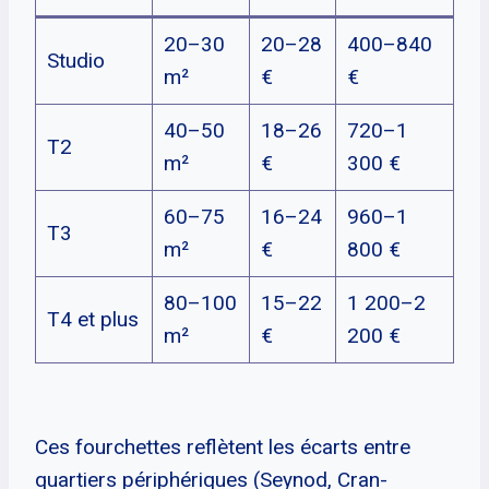
20–30
20–28
400–840
Studio
m²
€
€
40–50
18–26
720–1
T2
m²
€
300 €
60–75
16–24
960–1
T3
m²
€
800 €
80–100
15–22
1 200–2
T4 et plus
m²
€
200 €
Ces fourchettes reflètent les écarts entre
quartiers périphériques (Seynod, Cran-