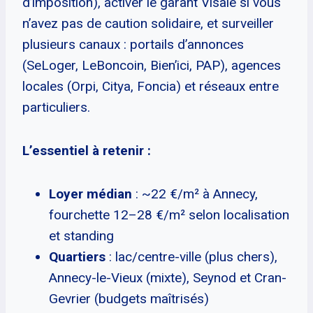
d’imposition), activer le garant Visale si vous
n’avez pas de caution solidaire, et surveiller
plusieurs canaux : portails d’annonces
(SeLoger, LeBoncoin, Bien’ici, PAP), agences
locales (Orpi, Citya, Foncia) et réseaux entre
particuliers.
L’essentiel à retenir :
Loyer médian
: ~22 €/m² à Annecy,
fourchette 12–28 €/m² selon localisation
et standing
Quartiers
: lac/centre-ville (plus chers),
Annecy-le-Vieux (mixte), Seynod et Cran-
Gevrier (budgets maîtrisés)