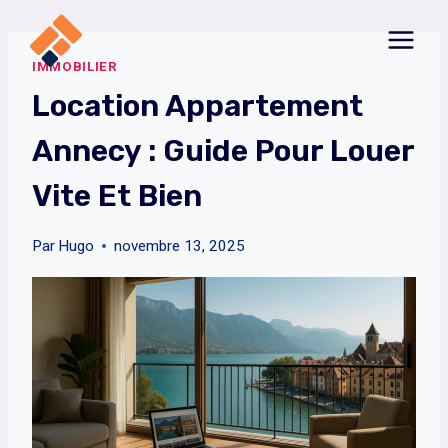
Aller
au
IMMOBILIER
contenu
Location Appartement
Annecy : Guide Pour Louer
Vite Et Bien
Par
Hugo
novembre 13, 2025