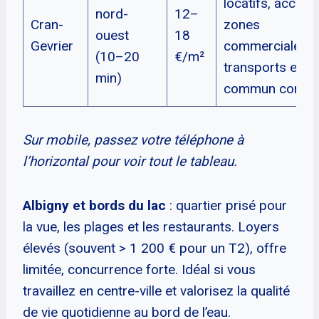
locatifs, accès
nord-
12–
Cran-
zones
ouest
18
Gevrier
commerciales,
(10–20
€/m²
transports en
min)
commun correc
Sur mobile, passez votre téléphone à
l’horizontal pour voir tout le tableau.
Albigny et bords du lac
: quartier prisé pour
la vue, les plages et les restaurants. Loyers
élevés (souvent > 1 200 € pour un T2), offre
limitée, concurrence forte. Idéal si vous
travaillez en centre-ville et valorisez la qualité
de vie quotidienne au bord de l’eau.