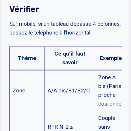
Vérifier
Sur mobile, si un tableau dépasse 4 colonnes,
passez le téléphone à l’horizontal.
Ce qu’il faut
Thème
Exemple
savoir
Zone A
bis (Paris
Zone
A/A bis/B1/B2/C
proche
couronne)
Couple
RFR N-2 ≤
sans