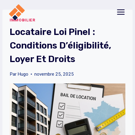
Aller
au
IMMOBILIER
contenu
Locataire Loi Pinel :
Conditions D’éligibilité,
Loyer Et Droits
Par
Hugo
novembre 25, 2025