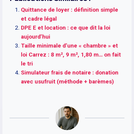
Quittance de loyer : définition simple
et cadre légal
DPE E et location : ce que dit la loi
aujourd’hui
Taille minimale d’une « chambre » et
loi Carrez : 8 m², 9 m², 1,80 m… on fait
le tri
Simulateur frais de notaire : donation
avec usufruit (méthode + barèmes)