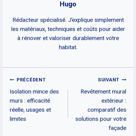
Hugo
Rédacteur spécialisé. J’explique simplement
les matériaux, techniques et coûts pour aider
à rénover et valoriser durablement votre
habitat.
Navigation
PRÉCÉDENT
SUIVANT
Isolation mince des
Revêtement mural
De
murs : efficacité
extérieur :
L’article
réelle, usages et
comparatif des
limites
solutions pour votre
façade