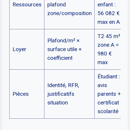
Ressources
plafond
enfant :
zone/composition
56 082 €
max en A
T2 45 m²
Plafond/m² ×
zone A =
Loyer
surface utile ×
980 €
coefficient
max
Étudiant :
Identité, RFR,
avis
Pièces
justificatifs
parents +
situation
certificat
scolarité