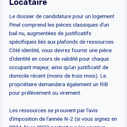
Locataire
Le dossier de candidature pour un logement
Pinel comprend les pièces classiques d’un
bail nu, augmentées de justificatifs
spécifiques liés aux plafonds de ressources.
Côté identité, vous devrez fournir une pièce
d’identité en cours de validité pour chaque
occupant majeur, ainsi qu’un justificatif de
domicile récent (moins de trois mois). Le
propriétaire demandera également un RIB
pour prélèvement ou virement.
Les ressources se prouvent par l’avis
d’imposition de l’année N-2 (si vous signez en