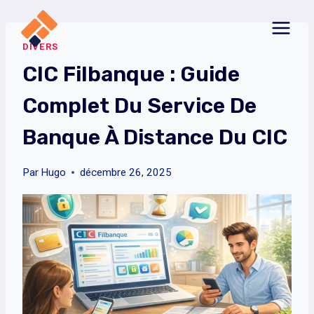
Aller
au
DIVERS
contenu
CIC Filbanque : Guide
Complet Du Service De
Banque À Distance Du CIC
Par
Hugo
décembre 26, 2025