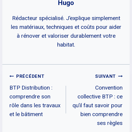
Hugo
Rédacteur spécialisé. J’explique simplement
les matériaux, techniques et coûts pour aider
à rénover et valoriser durablement votre
habitat.
Navigation
PRÉCÉDENT
SUIVANT
BTP Distribution :
Convention
De
comprendre son
collective BTP : ce
L’article
rôle dans les travaux
qu’il faut savoir pour
et le bâtiment
bien comprendre
ses règles