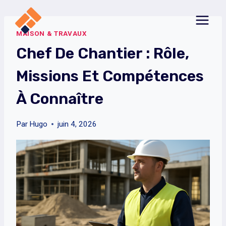
Aller
au
MAISON & TRAVAUX
contenu
Chef De Chantier : Rôle,
Missions Et Compétences
À Connaître
Par
Hugo
juin 4, 2026