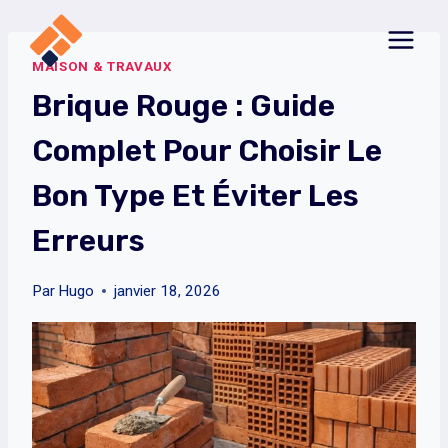
Aller
au
MAISON & TRAVAUX
contenu
Brique Rouge : Guide
Complet Pour Choisir Le
Bon Type Et Éviter Les
Erreurs
Par
Hugo
janvier 18, 2026