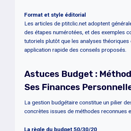
Format et style éditorial
Les articles de ptitclic.net adoptent généra
des étapes numérotées, et des exemples conc
tutoriels plutôt que les analyses théoriques
application rapide des conseils proposés.
Astuces Budget : Méthod
Ses Finances Personnell
La gestion budgétaire constitue un pilier de
concrètes issues de méthodes reconnues e
La règle du budget 50/30/20