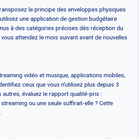
 transposez le principe des enveloppes physiques
ilisez une application de gestion budgétaire
enus à des catégories précises dès réception du
e, vous attendez le mois suivant avant de nouvelles
treaming vidéo et musique, applications mobiles,
dentifiez ceux que vous n’utilisez plus depuis 3
autres, évaluez le rapport qualité-prix :
treaming ou une seule suffirait-elle ? Cette
.