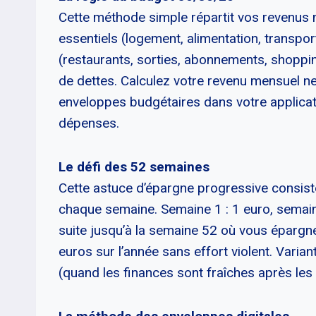
Cette méthode simple répartit vos revenus n
essentiels (logement, alimentation, transpor
(restaurants, sorties, abonnements, shoppi
de dettes. Calculez votre revenu mensuel n
enveloppes budgétaires dans votre applicati
dépenses.
Le défi des 52 semaines
Cette astuce d’épargne progressive consis
chaque semaine. Semaine 1 : 1 euro, semaine
suite jusqu’à la semaine 52 où vous épargn
euros sur l’année sans effort violent. Vari
(quand les finances sont fraîches après les