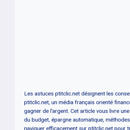
Les astuces ptitclic.net désignent les consei
ptitclic.net, un média français orienté fina
gagner de l’argent. Cet article vous livre un
du budget, épargne automatique, méthodes 
naviguer efficacement sur ptitclic.net pour 