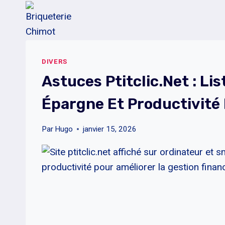
Aller
au
contenu
DIVERS
Astuces Ptitclic.net : Li
Épargne Et Productivité
Par
Hugo
janvier 15, 2026