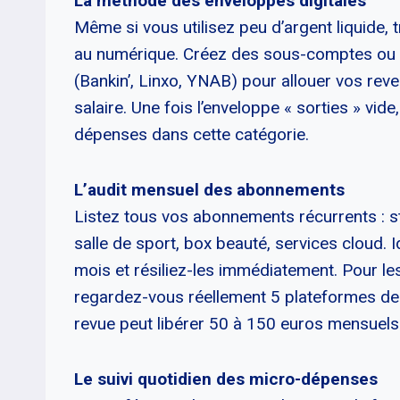
La méthode des enveloppes digitales
Même si vous utilisez peu d’argent liquide,
au numérique. Créez des sous-comptes ou ut
(Bankin’, Linxo, YNAB) pour allouer vos rev
salaire. Une fois l’enveloppe « sorties » vid
dépenses dans cette catégorie.
L’audit mensuel des abonnements
Listez tous vos abonnements récurrents : s
salle de sport, box beauté, services cloud. I
mois et résiliez-les immédiatement. Pour les 
regardez-vous réellement 5 plateformes de s
revue peut libérer 50 à 150 euros mensuels
Le suivi quotidien des micro-dépenses