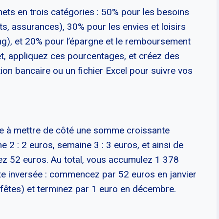
ets en trois catégories : 50% pour les besoins
ts, assurances), 30% pour les envies et loisirs
ng), et 20% pour l’épargne et le remboursement
et, appliquez ces pourcentages, et créez des
on bancaire ou un fichier Excel pour suivre vos
te à mettre de côté une somme croissante
 2 : 2 euros, semaine 3 : 3 euros, et ainsi de
ez 52 euros. Au total, vous accumulez 1 378
ante inversée : commencez par 52 euros en janvier
 fêtes) et terminez par 1 euro en décembre.