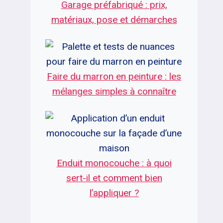
Garage préfabriqué : prix,
matériaux, pose et démarches
Faire du marron en peinture : les
mélanges simples à connaître
Enduit monocouche : à quoi
sert-il et comment bien
l’appliquer ?