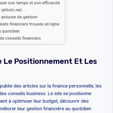
iser son temps et son efficacité
ptitclic.net
s astuces de gestion
seils financiers trouvés en ligne
u quotidien
 de conseils financiers
e Le Positionnement Et Les
publie des articles sur la finance personnelle, les
des conseils business. Le site se positionne
nt à optimiser leur budget, découvrir des
iorer leur gestion financière au quotidien.