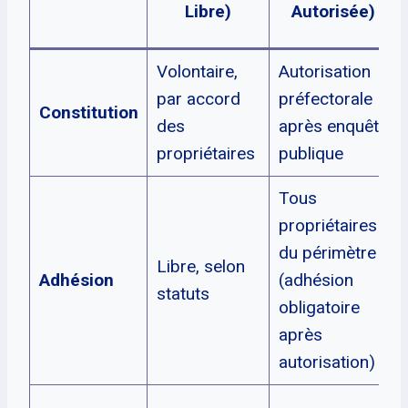
Libre)
Autorisée)
Volontaire,
Autorisation
par accord
préfectorale
Constitution
des
après enquête
propriétaires
publique
Tous
propriétaires
du périmètre
Libre, selon
Adhésion
(adhésion
statuts
obligatoire
après
autorisation)