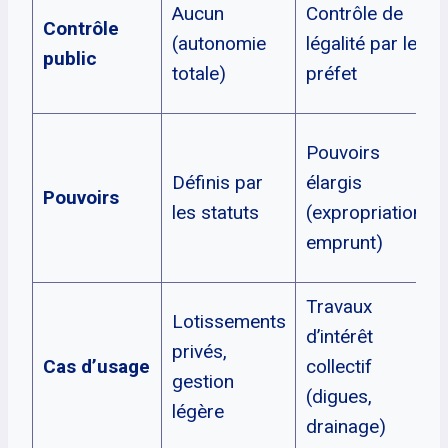
Aucun
Contrôle de
Contrôle
(autonomie
légalité par le
public
totale)
préfet
Pouvoirs
Définis par
élargis
Pouvoirs
les statuts
(expropriation,
emprunt)
Travaux
Lotissements
d’intérêt
privés,
Cas d’usage
collectif
gestion
(digues,
légère
drainage)