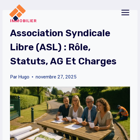
Aller
au
IMMOBILIER
contenu
Association Syndicale
Libre (ASL) : Rôle,
Statuts, AG Et Charges
Par
Hugo
novembre 27, 2025