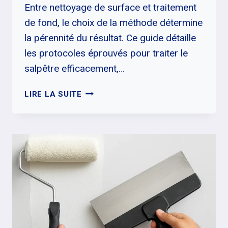
Entre nettoyage de surface et traitement
de fond, le choix de la méthode détermine
la pérennité du résultat. Ce guide détaille
les protocoles éprouvés pour traiter le
salpêtre efficacement,…
TRAITEMENT
LIRE LA SUITE
DU
SALPÊTRE
:
MÉTHODES
EFFICACES
ET
DURABLES