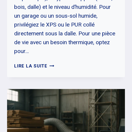
bois, dalle) et le niveau d’humidité. Pour
un garage ou un sous-sol humide,
privilégiez le XPS ou le PUR collé
directement sous la dalle. Pour une pièce
de vie avec un besoin thermique, optez
pour…
ISOLANT
LIRE LA SUITE
POUR
PLAFOND
:
CHOISIR
VITE
ET
BIEN
(THERMIQUE/PHONIQUE)