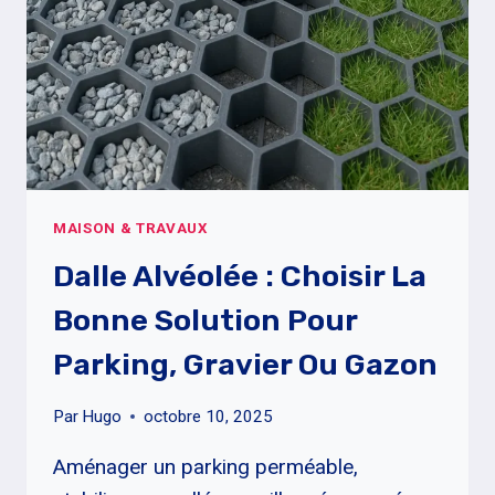
(AVEC
POINT
AMIANTE)
MAISON & TRAVAUX
Dalle Alvéolée : Choisir La
Bonne Solution Pour
Parking, Gravier Ou Gazon
Par
Hugo
octobre 10, 2025
Aménager un parking perméable,