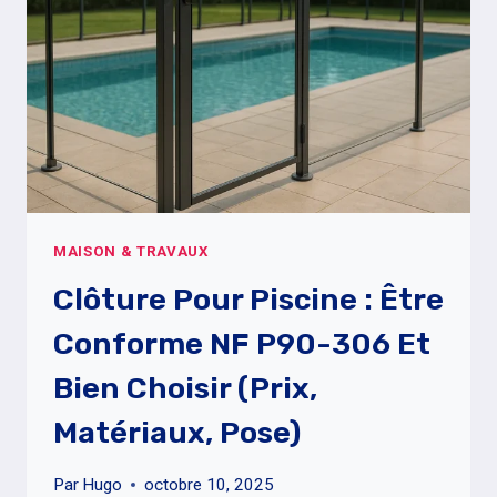
POUR
PARKING,
GRAVIER
OU
GAZON
MAISON & TRAVAUX
Clôture Pour Piscine : Être
Conforme NF P90-306 Et
Bien Choisir (prix,
Matériaux, Pose)
Par
Hugo
octobre 10, 2025