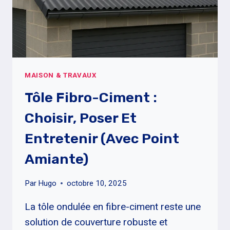
TEMPS
DE
SÉCHAGE
MAISON & TRAVAUX
Tôle Fibro-Ciment :
Choisir, Poser Et
Entretenir (avec Point
Amiante)
Par
Hugo
octobre 10, 2025
La tôle ondulée en fibre-ciment reste une
solution de couverture robuste et