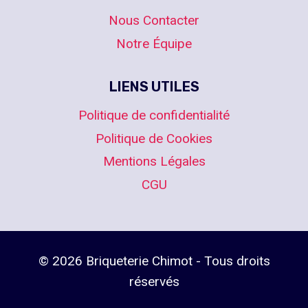
Nous Contacter
Notre Équipe
LIENS UTILES
Politique de confidentialité
Politique de Cookies
Mentions Légales
CGU
© 2026 Briqueterie Chimot - Tous droits
réservés