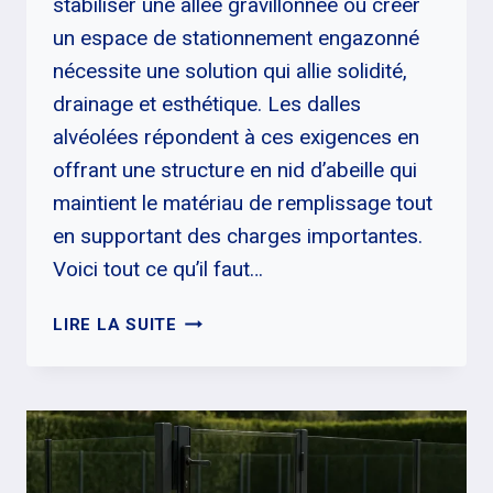
stabiliser une allée gravillonnée ou créer
un espace de stationnement engazonné
nécessite une solution qui allie solidité,
drainage et esthétique. Les dalles
alvéolées répondent à ces exigences en
offrant une structure en nid d’abeille qui
maintient le matériau de remplissage tout
en supportant des charges importantes.
Voici tout ce qu’il faut…
DALLE
LIRE LA SUITE
ALVÉOLÉE
:
CHOISIR
LA
BONNE
SOLUTION