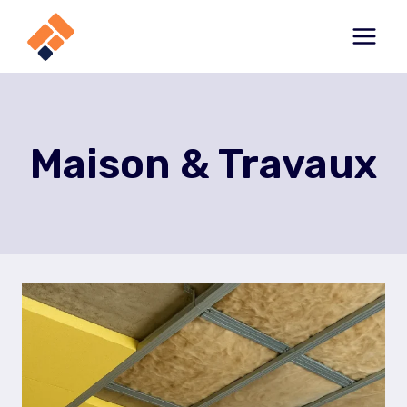
Aller
au
contenu
Maison & Travaux