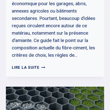
économique pour les garages, abris,
annexes agricoles ou bâtiments
secondaires. Pourtant, beaucoup d’idées
reçues circulent encore autour de ce
matériau, notamment sur la présence
d’amiante. Ce guide fait le point sur la
composition actuelle du fibre-ciment, les
critères de choix, les règles de…
TÔLE
LIRE LA SUITE
FIBRO-
CIMENT
:
CHOISIR,
POSER
ET
ENTRETENIR