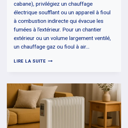
cabane), privilégiez un chauffage
électrique soufflant ou un appareil à fioul
à combustion indirecte qui évacue les
fumées à l’extérieur. Pour un chantier
extérieur ou un volume largement ventilé,
un chauffage gaz ou fioul à air…
CHAUFFAGE
LIRE LA SUITE
DE
CHANTIER
:
LE
BON
CHOIX
SELON
VOTRE
CHANTIER