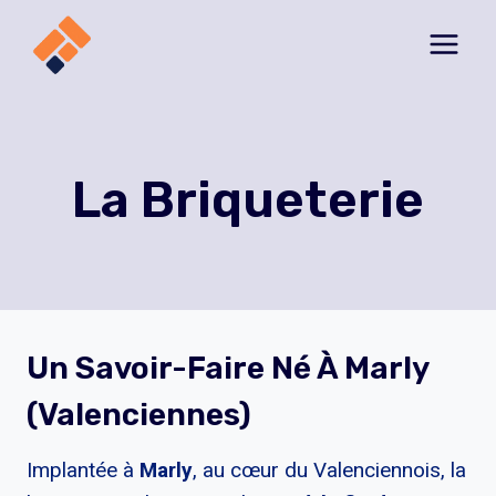
Aller
au
contenu
La Briqueterie
Un Savoir-Faire Né À Marly
(Valenciennes)
Implantée à
Marly
, au cœur du Valenciennois, la