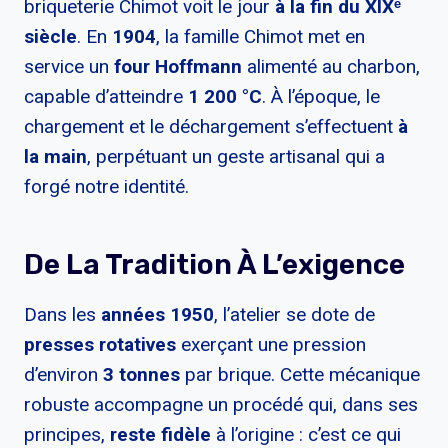
briqueterie Chimot voit le jour
à la fin du XIXᵉ
siècle
. En
1904
, la famille Chimot met en
service un
four Hoffmann
alimenté au charbon,
capable d’atteindre
1 200 °C
. À l’époque, le
chargement et le déchargement s’effectuent
à
la main
, perpétuant un geste artisanal qui a
forgé notre identité.
De La Tradition À L’exigence
Dans les
années 1950
, l’atelier se dote de
presses rotatives
exerçant une pression
d’environ
3 tonnes
par brique. Cette mécanique
robuste accompagne un procédé qui, dans ses
principes,
reste fidèle
à l’origine : c’est ce qui